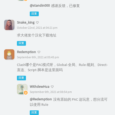
@standin000
感谢反馈，已修复
回复
Snake_king
October 22nd, 2021 at 04:21 pm
求大佬发个汉化下载地址
回复
Redemption
September 6th, 2021 at 05:45 pm
Clash哪个是PAC模式呀，Global-全局、Rule-规则、Direct-
直连、Script-脚本是这里面吗
回复
WithdewHua
September 6th, 2021 at 08:54 pm
@Redemption
没有原始的 PAC 这玩意，想分流可
以使用 Rule
回复