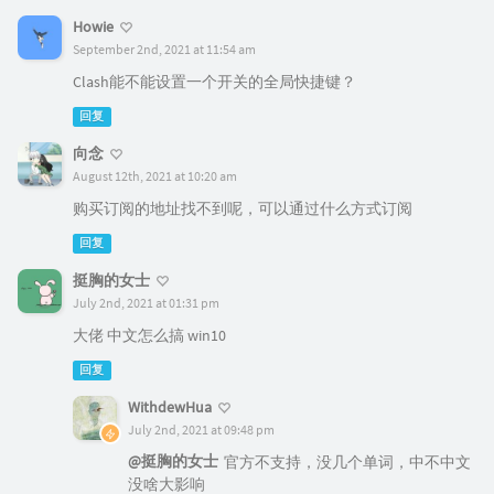
Howie
September 2nd, 2021 at 11:54 am
Clash能不能设置一个开关的全局快捷键？
回复
向念
August 12th, 2021 at 10:20 am
购买订阅的地址找不到呢，可以通过什么方式订阅
回复
挺胸的女士
July 2nd, 2021 at 01:31 pm
大佬 中文怎么搞 win10
回复
WithdewHua
July 2nd, 2021 at 09:48 pm
@挺胸的女士
官方不支持，没几个单词，中不中文
没啥大影响