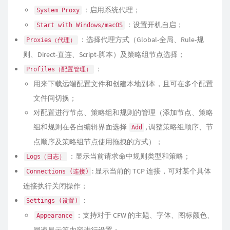
：启用系统代理；
System Proxy
：设置开机自启；
Start with Windows/macOS
：选择代理方式（Global-全局、Rule-规
Proxies（代理）
则、Direct-直连、Script-脚本）及策略组节点选择；
：
Profiles（配置管理）
用来下载远端配置文件和创建本地副本，且可在多个配置
文件间切换；
对配置进行节点、策略组和规则的管理（添加节点、策略
组和规则在各自编辑界面选择
, 调整策略组顺序、节
Add
点顺序及策略组节点使用拖拽的方式）；
：显示当前请求命中规则类型和策略；
Logs（日志）
: 显示当前的 TCP 连接，可对某个具体
Connections (连接)
连接执行关闭操作；
：
Settings (设置)
：支持对于 CFW 的主题、字体、图标颜色、
Appearance
网速显示等内容进行设置；