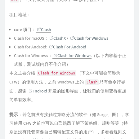
项目地址：
core 项目：
Clash
Clash for macOS：
ClashX
/
Clash for Windows
Clash for Android:
Clash For Android
Clash for Windows：
Clash for Windows
（以下内容基于正
式版，测试版内容不作介绍）
本文主要介绍
（下文中可能会简称为
Clash for Windows
CFW）的使用方法，之前 Windows 上的
只有命令行界
Clash
面，感谢
Fndroid
开发的图形界面，让我们的使用变得更加
简单有效率。
提示
：若之前没有接触过策略分流的软件（如 Surge、圈），学
习使用 CFW 之前也可以自己熟悉了解下策略组、规则等等（特
别是没有托管需要自己编辑配置文件的用户），多看看规则文