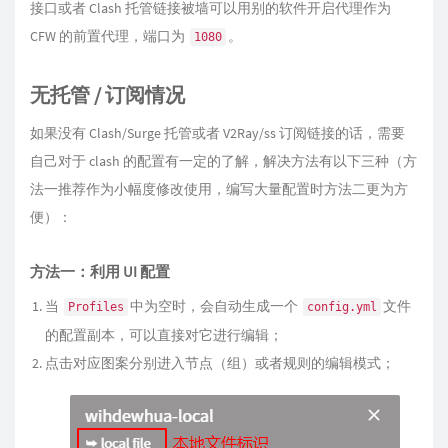
接口或者 Clash 托管链接被墙可以用别的软件开启代理作为
CFW 的前置代理，端口为
。
1080
无托管 / 订阅情况
如果没有 Clash/Surge 托管或者 V2Ray/ss 订阅链接的话，需要
自己对于 clash 的配置有一定的了解，解决方法有以下三种（方
法一推荐作为小幅度修改使用，编写大量配置时方法二更为方
便）：
方法一：利用 UI 配置
当
中为空时，会自动生成一个
文件
Profiles
config.yml
的配置副本，可以直接对它进行编辑；
点击对应图案分别进入节点（组）或者规则的编辑模式；