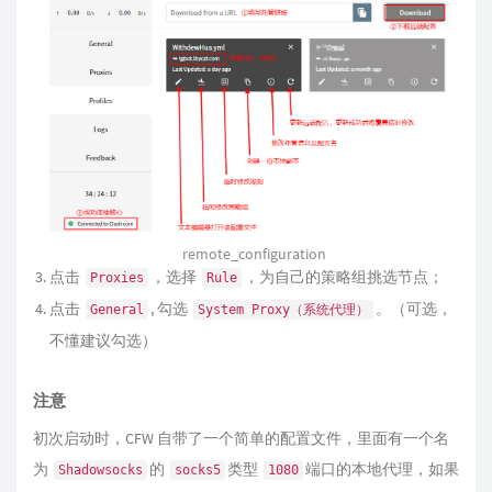
remote_configuration
点击
，选择
，为自己的策略组挑选节点；
Proxies
Rule
点击
, 勾选
。（可选，
General
System Proxy（系统代理）
不懂建议勾选）
注意
初次启动时，CFW 自带了一个简单的配置文件，里面有一个名
为
的
类型
端口的本地代理，如果
Shadowsocks
socks5
1080