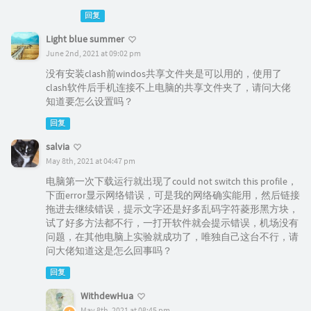
回复
Light blue summer
June 2nd, 2021 at 09:02 pm
没有安装clash前windos共享文件夹是可以用的，使用了
clash软件后手机连接不上电脑的共享文件夹了，请问大佬
知道要怎么设置吗？
回复
salvia
May 8th, 2021 at 04:47 pm
电脑第一次下载运行就出现了could not switch this profile，
下面error显示网络错误，可是我的网络确实能用，然后链接
拖进去继续错误，提示文字还是好多乱码字符菱形黑方块，
试了好多方法都不行，一打开软件就会提示错误，机场没有
问题，在其他电脑上实验就成功了，唯独自己这台不行，请
问大佬知道这是怎么回事吗？
回复
WithdewHua
May 8th, 2021 at 08:45 pm