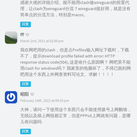
感谢大佬的详细介绍。能不能用clash做wireguard的前置代
理，让clash为wireguard分流？wireguard挺好用，就是没有
简单点的分流方法，特别是macos。
回复
fff
March 2nd, 2021 at 02:00 pm
我在网吧用的clash，但是点Profiles输入网址下载时，下载
不了，提示download profile failed with error: HTTP
response status code(504), 这是啥什么原因啊？ 网吧里不能
用clash for windows吗？ 我家里的电脑坏了，不得已跑到网
吧用这个东西上外网查资料写论文。求解！！！！
回复
昭阳
February 14th, 2021 at 09:10 pm
大神，请问一下使用这个东西只会不能使用拨号上网翻墙，
无线以及插上网线都正常，但是PPPoE上网就有问题，是哪
儿有问题吗
回复