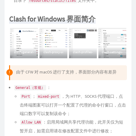
目录下
文件夹中。
resources/static/files
Clash for Windows 界面简介
clash-general-
clash-proxy-ui
clash-profiles-
clash-settings-
ui
ui
ui
由于 CFW 对 macOS 进行了支持，界面部分内容有差异
：
General（常规）
；
，为 HTTP、SOCKS 代理端口，点
Port
mixed-port
击终端图案可以打开一个配置了代理的命令行窗口，点击
端口数字可以复制该命令；
：启用局域网共享代理功能，此开关仅为短
Allow LAN
暂开启，如需启用请在修改配置文件中进行修改；