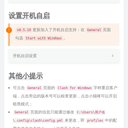
设置开机自启
更新加入了开机自启支持：在
页面
v0.5.19
General
勾选
。
Start with Windows
开机自启设置
其他小提示
可点击
页面的
字样重启客户
General
Clash for Windows
端，点击旁边的版本号可以检查更新，点击小猫咪可以开启
暗黑模式；
页面的信息只能通过修改
General
C:\Users\用户名
来更改，即
中的配
\.config\clash\config.yml
profiles