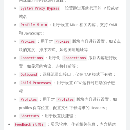
：设置跳过系统代理的 IP 段或者
System Proxy Bypass
域名；
：用于设置 Mixin 相关内容，支持 YAML
Profile Mixin
和 JavaScript；
：用于对
版块内容进行设置，如节点
Proxies
Proxies
块的宽度、排序方式、延迟测速地址等；
：用于对
版块内容进行设
Connections
Connections
置，如显示的协议、连接打断等；
：选择流量出接口，仅在 TAP 模式下有效；
Outbound
：用于设置 CFW 运行时启动的子进
Child Processes
程；
：用于对
版块内容进行设置，如
Profiles
Profiles
profiles 保存位置、配置文件下载请求的 Headers；
：用于设置快捷键；
Shortcuts
：显示软件、作者相关信息，内含捐赠
Feedback（反馈）