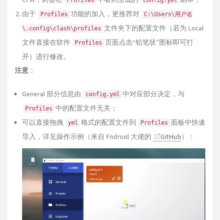
Profiles
config.yml
由于
功能的加入，更推荐对
Profiles
C:\Users\用户名
文件夹下的配置文件（若为 Local
\.config\clash\profiles
文件直接在软件
页面点击“铅笔状”图标即可打
Profiles
开）进行修改。
注意
：
General 部分信息由
中对应部分决定，与
config.yml
中的配置文件无关；
Profiles
可以直接拖拽
格式的配置文件到
面板中快速
yml
Profiles
导入，详见操作示例（来自 Fndroid 大佬的
GitHub
）：