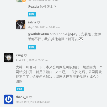
@salvia
软件版本？
回复
salvia
May 10th, 2021 at 08:42 am
@WithdewHua
0.15.5 0.15.4 都不行，安装版，文件
版都不行，我在其他电脑上就可以
回复
Yang
April 23rd, 2021 at 09:56 am
大神，可否问一下，本来公司网是可以翻的，然后因为一个
网站没打开，就用了渡口（VPN吧），关掉之后，公司网就
翻不了了，这要怎么解决，是网络设置里把代理关掉么？，
谢谢
回复
thank_u
March 15th, 2021 at 07:54 pm