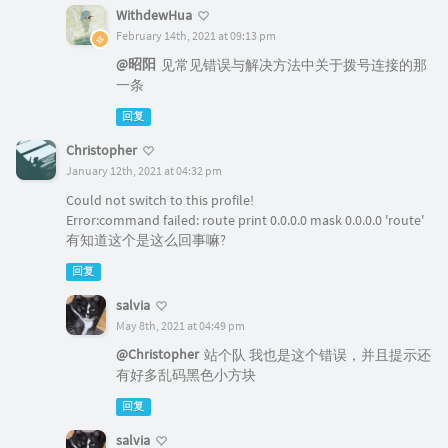
WithdewHua
February 14th, 2021 at 09:13 pm
@昭阳
见常见错误与解决方法中关于拨号连接的那
一条
回复
Christopher
January 12th, 2021 at 04:32 pm
Could not switch to this profile!
Error:command failed: route print 0.0.0.0 mask 0.0.0.0 'route'
有知道这个是这么回事嘛?
回复
salvia
May 8th, 2021 at 04:49 pm
@Christopher
站个队 我也是这个错误，并且提示还
有好多乱码黑色小方块
回复
salvia