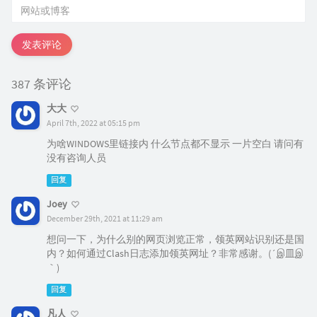
发表评论
387 条评论
大大
April 7th, 2022 at 05:15 pm
为啥WINDOWS里链接内 什么节点都不显示 一片空白 请问有
没有咨询人员
回复
Joey
December 29th, 2021 at 11:29 am
想问一下，为什么别的网页浏览正常，领英网站识别还是国
内？如何通过Clash日志添加领英网址？非常感谢。(´இ皿இ
｀)
回复
凡人