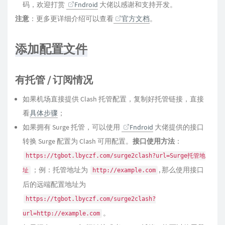
码，欢迎打赏
Fndroid
大佬以感谢和支持开发。
注意
：更多更详细介绍可以查看
官方文档
。
添加配置文件
有托管 / 订阅情况
如果机场直接提供 Clash 托管配置，复制好托管链接，直接
看
具体步骤
；
如果拥有 Surge 托管，可以使用
Fndroid
大佬提供的接口
转换 Surge 配置为 Clash 可用配置。
接口使用方法
：
https://tgbot.lbyczf.com/surge2clash?url=Surge托管地
；例：托管地址为
, 那么使用接口
址
http://example.com
后的远端配置地址为
https://tgbot.lbyczf.com/surge2clash?
。
url=http://example.com