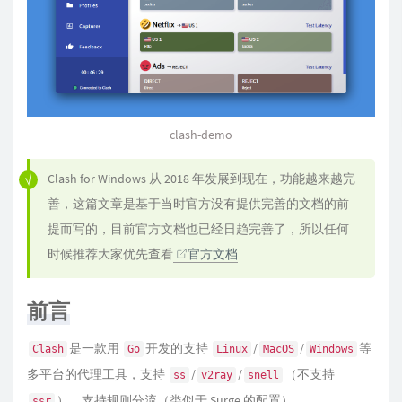
clash-demo
Clash for Windows 从 2018 年发展到现在，功能越来越完
善，这篇文章是基于当时官方没有提供完善的文档的前
提而写的，目前官方文档也已经日趋完善了，所以任何
时候推荐大家优先查看
官方文档
前言
是一款用
开发的支持
/
/
等
Clash
Go
Linux
MacOS
Windows
多平台的代理工具，支持
/
/
（不支持
ss
v2ray
snell
），支持规则分流（类似于 Surge 的配置）。
ssr