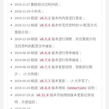
2018-11-27 删除部分过时内容；
2018-11-29 小补充；
2018-12-02 根据
版本对内容进行更改；
v0.5.1
2018-12-12 根据
版本对无托管时的 UI 配置方式
v0.5.5
重新介绍；
2018-12-16 根据
版本进行调整，并且重新介绍
v0.5.8
无托管时的配置文件修改；
2019-06-30 根据
版本进行简单修改；
v0.6.0
2019-08-02 根据
版本进行简单修改；
v0.7.0
2019-08-26 根据
版本更新说明，替换部分图
v0.7.5
片；（F 大劳模）
2019-09-10 根据
版本更新；（F 大辛苦了）
v0.7.7
2019-11-03 根据
版本增加
说明；
v0.8.0
Connections
2020-07-29 从
版本开始增加版本更新记录说
v0.11.0
明，方便追踪；
2020-09-19