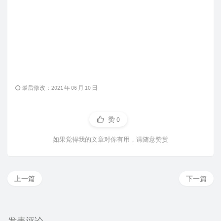
最后修改：2021 年 06 月 10 日
赞
0
如果觉得我的文章对你有用，请随意赞赏
上一篇
下一篇
发表评论