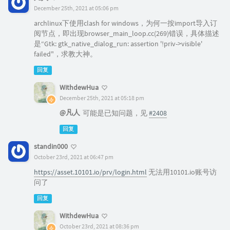
December 25th, 2021 at 05:06 pm
archlinux下使用clash for windows，为何一按import导入订
阅节点，即出现browser_main_loop.cc(269)错误，具体描述
是“Gtk: gtk_native_dialog_run: assertion '!priv->visible'
failed"，求教大神。
回复
WithdewHua
December 25th, 2021 at 05:18 pm
@凡人
可能是已知问题，见
#2408
回复
standin000
October 23rd, 2021 at 06:47 pm
https://asset.10101.io/prv/login.html
无法用10101.io账号访
问了
回复
WithdewHua
October 23rd, 2021 at 08:36 pm