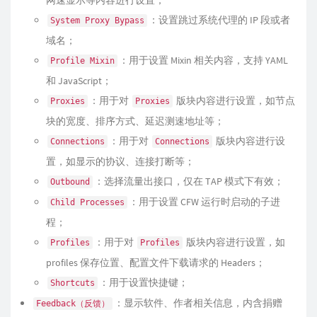
：设置跳过系统代理的 IP 段或者
System Proxy Bypass
域名；
：用于设置 Mixin 相关内容，支持 YAML
Profile Mixin
和 JavaScript；
：用于对
版块内容进行设置，如节点
Proxies
Proxies
块的宽度、排序方式、延迟测速地址等；
：用于对
版块内容进行设
Connections
Connections
置，如显示的协议、连接打断等；
：选择流量出接口，仅在 TAP 模式下有效；
Outbound
：用于设置 CFW 运行时启动的子进
Child Processes
程；
：用于对
版块内容进行设置，如
Profiles
Profiles
profiles 保存位置、配置文件下载请求的 Headers；
：用于设置快捷键；
Shortcuts
：显示软件、作者相关信息，内含捐赠
Feedback（反馈）