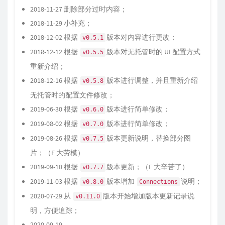
2018-11-27 删除部分过时内容；
2018-11-29 小补充；
2018-12-02 根据
版本对内容进行更改；
v0.5.1
2018-12-12 根据
版本对无托管时的 UI 配置方式
v0.5.5
重新介绍；
2018-12-16 根据
版本进行调整，并且重新介绍
v0.5.8
无托管时的配置文件修改；
2019-06-30 根据
版本进行简单修改；
v0.6.0
2019-08-02 根据
版本进行简单修改；
v0.7.0
2019-08-26 根据
版本更新说明，替换部分图
v0.7.5
片；（F 大劳模）
2019-09-10 根据
版本更新；（F 大辛苦了）
v0.7.7
2019-11-03 根据
版本增加
说明；
v0.8.0
Connections
2020-07-29 从
版本开始增加版本更新记录说
v0.11.0
明，方便追踪；
2020-09-19