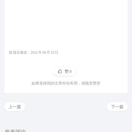
最后修改：2021 年 06 月 10 日
赞
0
如果觉得我的文章对你有用，请随意赞赏
上一篇
下一篇
发表评论