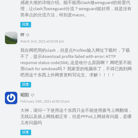
感谢大佬的详细介绍。能不能用clash做wireguard的前置代
理，让clash为wireguard分流？wireguard挺好用，就是没有
简单点的分流方法，特别是macos。
回复
fff
March 2nd, 2021 at 02:00 pm
我在网吧用的clash，但是点Profiles输入网址下载时，下载
不了，提示download profile failed with error: HTTP
response status code(504), 这是啥什么原因啊？ 网吧里不能
用clash for windows吗？ 我家里的电脑坏了，不得已跑到网
吧用这个东西上外网查资料写论文。求解！！！！
回复
昭阳
February 14th, 2021 at 09:10 pm
大神，请问一下使用这个东西只会不能使用拨号上网翻墙，
无线以及插上网线都正常，但是PPPoE上网就有问题，是哪
儿有问题吗
回复