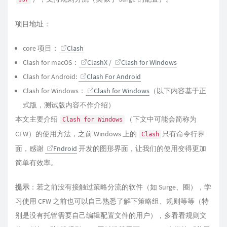
项目地址：
core 项目：
Clash
Clash for macOS：
ClashX
/
Clash for Windows
Clash for Android:
Clash For Android
Clash for Windows：
Clash for Windows
（以下内容基于正
式版，测试版内容不作介绍）
本文主要介绍
（下文中可能会简称为
Clash for Windows
CFW）的使用方法，之前 Windows 上的
只有命令行界
Clash
面，感谢
Fndroid
开发的图形界面，让我们的使用变得更加
简单有效率。
提示
：若之前没有接触过策略分流的软件（如 Surge、圈），学
习使用 CFW 之前也可以自己熟悉了解下策略组、规则等等（特
别是没有托管需要自己编辑配置文件的用户），多看看规则文