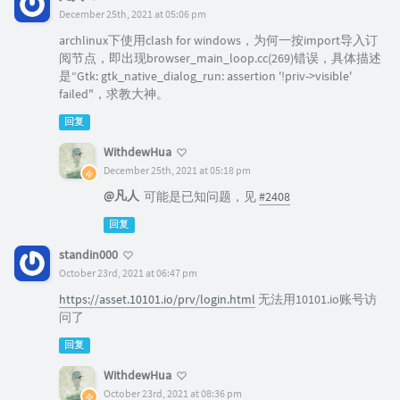
December 25th, 2021 at 05:06 pm
archlinux下使用clash for windows，为何一按import导入订
阅节点，即出现browser_main_loop.cc(269)错误，具体描述
是“Gtk: gtk_native_dialog_run: assertion '!priv->visible'
failed"，求教大神。
回复
WithdewHua
December 25th, 2021 at 05:18 pm
@凡人
可能是已知问题，见
#2408
回复
standin000
October 23rd, 2021 at 06:47 pm
https://asset.10101.io/prv/login.html
无法用10101.io账号访
问了
回复
WithdewHua
October 23rd, 2021 at 08:36 pm