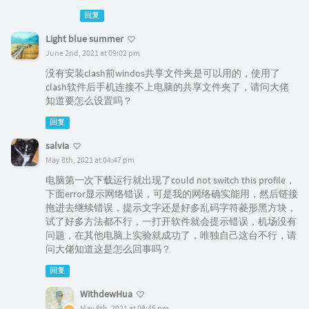
回复
Light blue summer
June 2nd, 2021 at 09:02 pm
没有安装clash前windos共享文件夹是可以用的，使用了
clash软件后手机连接不上电脑的共享文件夹了，请问大佬
知道要怎么设置吗？
回复
salvia
May 8th, 2021 at 04:47 pm
电脑第一次下载运行就出现了could not switch this profile，
下面error显示网络错误，可是我的网络确实能用，然后链接
拖进去继续错误，提示文字还是好多乱码字符菱形黑方块，
试了好多方法都不行，一打开软件就会提示错误，机场没有
问题，在其他电脑上实验就成功了，唯独自己这台不行，请
问大佬知道这是怎么回事吗？
回复
WithdewHua
May 8th, 2021 at 08:45 pm