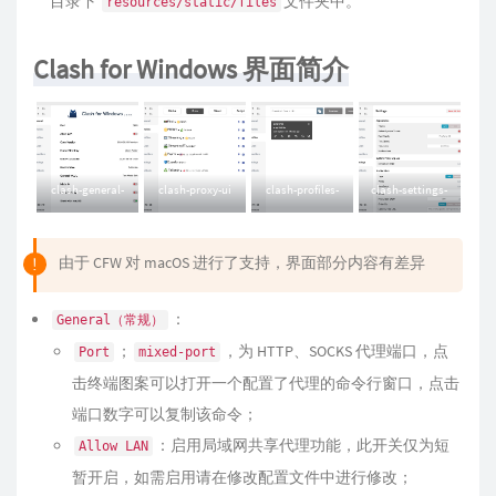
目录下
文件夹中。
resources/static/files
Clash for Windows 界面简介
clash-general-
clash-proxy-ui
clash-profiles-
clash-settings-
ui
ui
ui
由于 CFW 对 macOS 进行了支持，界面部分内容有差异
：
General（常规）
；
，为 HTTP、SOCKS 代理端口，点
Port
mixed-port
击终端图案可以打开一个配置了代理的命令行窗口，点击
端口数字可以复制该命令；
：启用局域网共享代理功能，此开关仅为短
Allow LAN
暂开启，如需启用请在修改配置文件中进行修改；