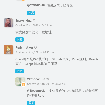
@standin000
感谢反馈，已修复
回复
Snake_king
October 22nd, 2021 at 04:21 pm
求大佬发个汉化下载地址
回复
Redemption
September 6th, 2021 at 05:45 pm
Clash哪个是PAC模式呀，Global-全局、Rule-规则、Direct-
直连、Script-脚本是这里面吗
回复
WithdewHua
September 6th, 2021 at 08:54 pm
@Redemption
没有原始的 PAC 这玩意，想分流可
以使用 Rule
回复