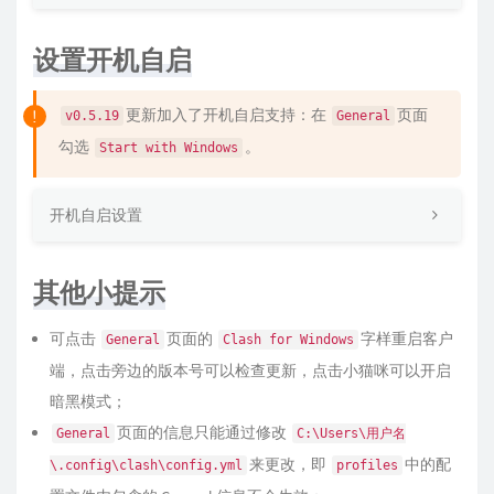
设置开机自启
更新加入了开机自启支持：在
页面
v0.5.19
General
勾选
。
Start with Windows
开机自启设置
其他小提示
可点击
页面的
字样重启客户
General
Clash for Windows
端，点击旁边的版本号可以检查更新，点击小猫咪可以开启
暗黑模式；
页面的信息只能通过修改
General
C:\Users\用户名
来更改，即
中的配
\.config\clash\config.yml
profiles