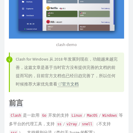
clash-demo
Clash for Windows 从 2018 年发展到现在，功能越来越完
善，这篇文章是基于当时官方没有提供完善的文档的前
提而写的，目前官方文档也已经日趋完善了，所以任何
时候推荐大家优先查看
官方文档
前言
是一款用
开发的支持
/
/
等
Clash
Go
Linux
MacOS
Windows
多平台的代理工具，支持
/
/
（不支持
ss
v2ray
snell
），支持规则分流（类似于 Surge 的配置）。
ssr