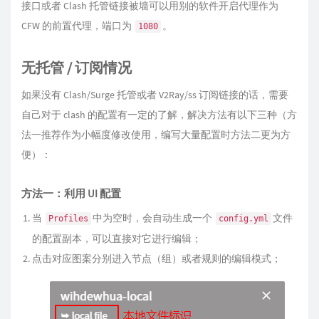
接口或者 Clash 托管链接被墙可以用别的软件开启代理作为
CFW 的前置代理，端口为
。
1080
无托管 / 订阅情况
如果没有 Clash/Surge 托管或者 V2Ray/ss 订阅链接的话，需要
自己对于 clash 的配置有一定的了解，解决方法有以下三种（方
法一推荐作为小幅度修改使用，编写大量配置时方法二更为方
便）：
方法一：利用 UI 配置
当
中为空时，会自动生成一个
文件
Profiles
config.yml
的配置副本，可以直接对它进行编辑；
点击对应图案分别进入节点（组）或者规则的编辑模式；