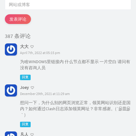
发表评论
387 条评论
大大
April 7th, 2022 at 05:15 pm
为啥WINDOWS里链接内 什么节点都不显示 一片空白 请问有
没有咨询人员
回复
Joey
December 29th, 2021 at 11:29 am
想问一下，为什么别的网页浏览正常，领英网站识别还是国
内？如何通过Clash日志添加领英网址？非常感谢。(´இ皿இ
｀)
回复
凡人