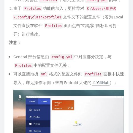
Profiles
config.yml
由于
功能的加入，更推荐对
Profiles
C:\Users\用户名
文件夹下的配置文件（若为 Local
\.config\clash\profiles
文件直接在软件
页面点击“铅笔状”图标即可打
Profiles
开）进行修改。
注意
：
General 部分信息由
中对应部分决定，与
config.yml
中的配置文件无关；
Profiles
可以直接拖拽
格式的配置文件到
面板中快速
yml
Profiles
导入，详见操作示例（来自 Fndroid 大佬的
GitHub
）：