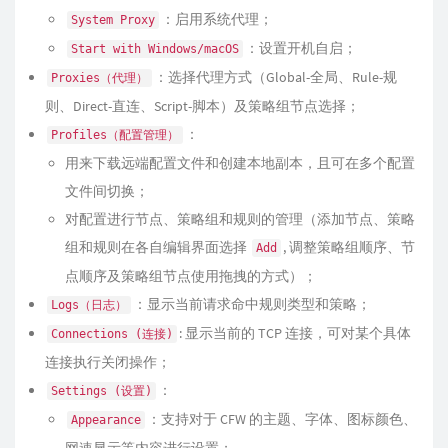
：启用系统代理；
System Proxy
：设置开机自启；
Start with Windows/macOS
：选择代理方式（Global-全局、Rule-规
Proxies（代理）
则、Direct-直连、Script-脚本）及策略组节点选择；
：
Profiles（配置管理）
用来下载远端配置文件和创建本地副本，且可在多个配置
文件间切换；
对配置进行节点、策略组和规则的管理（添加节点、策略
组和规则在各自编辑界面选择
, 调整策略组顺序、节
Add
点顺序及策略组节点使用拖拽的方式）；
：显示当前请求命中规则类型和策略；
Logs（日志）
: 显示当前的 TCP 连接，可对某个具体
Connections (连接)
连接执行关闭操作；
：
Settings (设置)
：支持对于 CFW 的主题、字体、图标颜色、
Appearance
网速显示等内容进行设置；