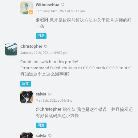
WithdewHua
February 14th, 2021 at 09:13 pm
@昭阳
见常见错误与解决方法中关于拨号连接的那
一条
回复
Christopher
January 12th, 2021 at 04:32 pm
Could not switch to this profile!
Error:command failed: route print 0.0.0.0 mask 0.0.0.0 'route'
有知道这个是这么回事嘛?
回复
salvia
May 8th, 2021 at 04:49 pm
@Christopher
站个队 我也是这个错误，并且提示还
有好多乱码黑色小方块
回复
salvia