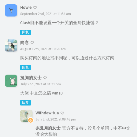
Howie
September 2nd, 2021 at 11:54 am
Clash能不能设置一个开关的全局快捷键？
回复
向念
August 12th, 2021 at 10:20 am
购买订阅的地址找不到呢，可以通过什么方式订阅
回复
挺胸的女士
July 2nd, 2021 at 01:31 pm
大佬 中文怎么搞 win10
回复
WithdewHua
July 2nd, 2021 at 09:48 pm
@挺胸的女士
官方不支持，没几个单词，中不中文
没啥大影响