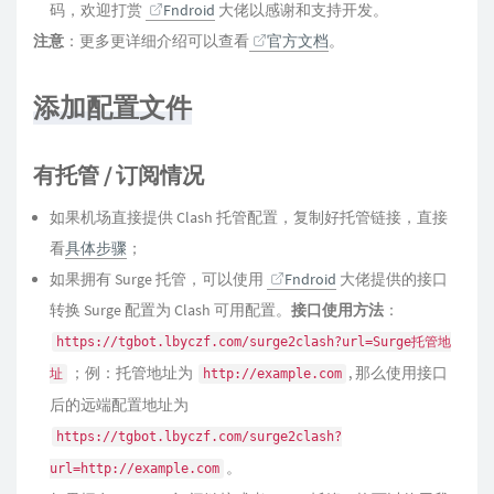
码，欢迎打赏
Fndroid
大佬以感谢和支持开发。
注意
：更多更详细介绍可以查看
官方文档
。
添加配置文件
有托管 / 订阅情况
如果机场直接提供 Clash 托管配置，复制好托管链接，直接
看
具体步骤
；
如果拥有 Surge 托管，可以使用
Fndroid
大佬提供的接口
转换 Surge 配置为 Clash 可用配置。
接口使用方法
：
https://tgbot.lbyczf.com/surge2clash?url=Surge托管地
；例：托管地址为
, 那么使用接口
址
http://example.com
后的远端配置地址为
https://tgbot.lbyczf.com/surge2clash?
。
url=http://example.com