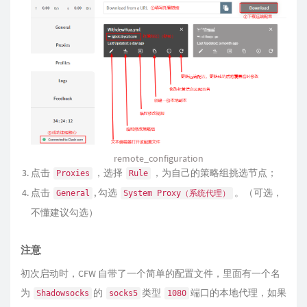
remote_configuration
点击
，选择
，为自己的策略组挑选节点；
Proxies
Rule
点击
, 勾选
。（可选，
General
System Proxy（系统代理）
不懂建议勾选）
注意
初次启动时，CFW 自带了一个简单的配置文件，里面有一个名
为
的
类型
端口的本地代理，如果
Shadowsocks
socks5
1080