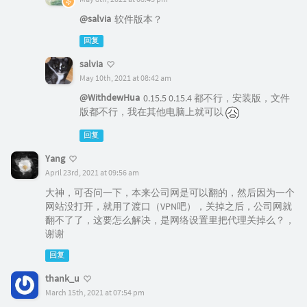
@salvia
软件版本？
回复
salvia
May 10th, 2021 at 08:42 am
@WithdewHua
0.15.5 0.15.4 都不行，安装版，文件
版都不行，我在其他电脑上就可以
回复
Yang
April 23rd, 2021 at 09:56 am
大神，可否问一下，本来公司网是可以翻的，然后因为一个
网站没打开，就用了渡口（VPN吧），关掉之后，公司网就
翻不了了，这要怎么解决，是网络设置里把代理关掉么？，
谢谢
回复
thank_u
March 15th, 2021 at 07:54 pm