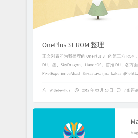
OnePlus 3T ROM 整理
正文列表即为我整理的 OnePlus 3T 的第三方
DU、氮、SkyDragon、HavocOS。首推 DU，各方面
PixelExperienceAkash Srivastava (markakash)Piehtt..
WithdewHua
2019 年 03 月 10 日
7 条评
M
Magi