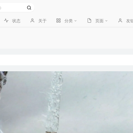
状态
关于
分类
页面
友