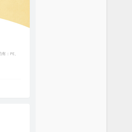
的有：PE、