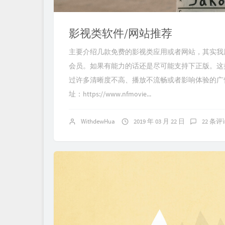
影视类软件/网站推荐
主要介绍几款免费的影视类应用或者网站，其实我
会员。如果有能力的话还是尽可能支持下正版。这
过许多清晰度不高、播放不流畅或者影响体验的广
址：https://www.nfmovie...
WithdewHua
2019 年 03 月 22 日
22 条评