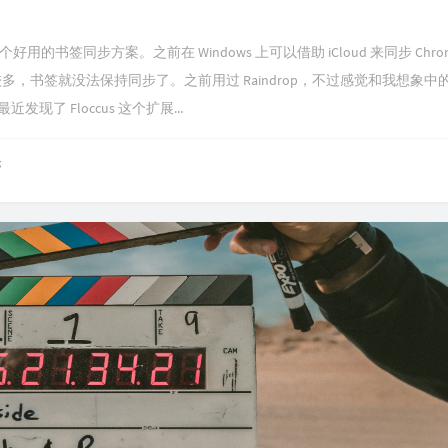
找个好用的书签同步方案。之前在 Windows 上可以借助 iCloud 来同步 Chro
ux 用得比较多，书签就没法保持同步了。之前用过 Raindrop，不过感觉和我想象
 Floccus 这个扩展...
论