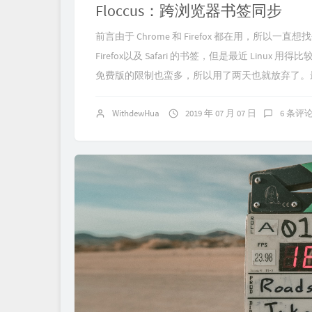
Floccus：跨浏览器书签同步
前言由于 Chrome 和 Firefox 都在用，所以一直想
Firefox以及 Safari 的书签，但是最近 Lin
免费版的限制也蛮多，所以用了两天也就放弃了。最近发现了
WithdewHua
2019 年 07 月 07 日
6 条评