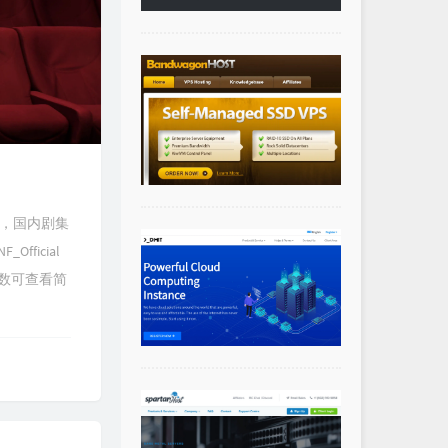
序，国内剧集
ficial
数可查看简