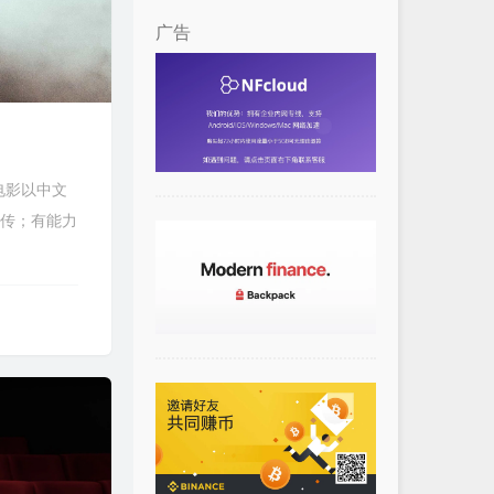
广告
电影以中文
上传；有能力