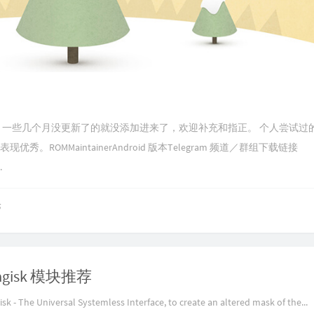
 ROM，一些几个月没更新了的就没添加进来了，欢迎补充和指正。 个人尝试过
表现优秀。ROMMaintainerAndroid 版本Telegram 频道／群组下载链接
.
论
agisk 模块推荐
sk - The Universal Systemless Interface, to create an altered mask of the...