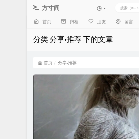
方寸间
首页
归档
朋友
留言
分类 分享•推荐 下的文章
首页
分享•推荐