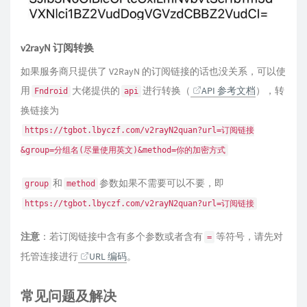
v2rayN 订阅转换
如果服务商只提供了 V2RayN 的订阅链接的话也没关系，可以使
用
大佬提供的
进行转换（
API 参考文档
），转
Fndroid
api
换链接为
https://tgbot.lbyczf.com/v2rayN2quan?url=订阅链接
&group=分组名(尽量使用英文)&method=你的加密方式
和
参数如果不需要可以不要，即
group
method
https://tgbot.lbyczf.com/v2rayN2quan?url=订阅链接
注意
：若订阅链接中含有多个参数或者含有
等符号，请先对
=
托管连接进行
URL 编码
。
常见问题及解决