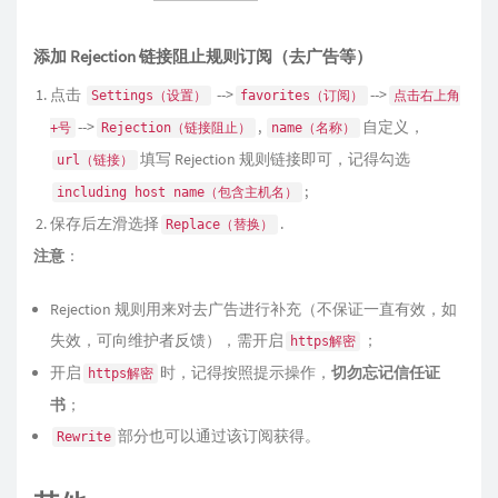
添加 Rejection 链接阻止规则订阅（去广告等）
点击
-->
-->
Settings（设置）
favorites（订阅）
点击右上角
-->
,
自定义，
+号
Rejection（链接阻止）
name（名称）
填写 Rejection 规则链接即可，记得勾选
url（链接）
;
including host name（包含主机名）
保存后左滑选择
.
Replace（替换）
注意
：
Rejection 规则用来对去广告进行补充（不保证一直有效，如
失效，可向维护者反馈），需开启
；
https解密
开启
时，记得按照提示操作，
切勿忘记信任证
https解密
书
；
部分也可以通过该订阅获得。
Rewrite