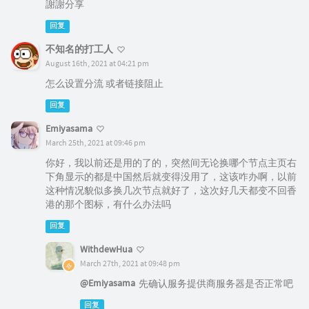
謝謝分享
回复
不知名的打工人
August 16th, 2021 at 04:21 pm
怎么设置分流 或者链接阻止
回复
Emiyasama
March 25th, 2021 at 09:46 pm
你好，我以前还是用的了的，突然间无论换哪个节点主页右
下角显示的都是中国然后就变得没用了，这该咋办啊，以前
这种情况貌似多换几次节点就好了，这次好几天都变不回香
港的那个图标，有什么办法吗
回复
WithdewHua
March 27th, 2021 at 09:48 pm
@Emiyasama
先确认服务提供商服务器是否正常吧
回复