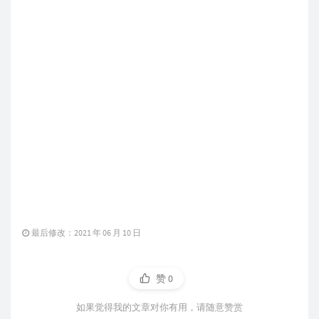
最后修改：2021 年 06 月 10 日
赞
0
如果觉得我的文章对你有用，请随意赞赏