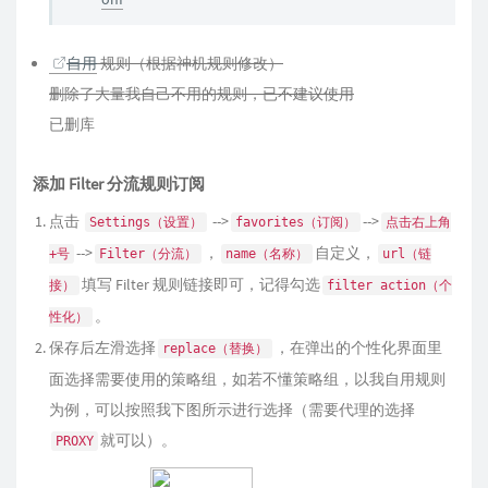
自用
规则（根据神机规则修改）
删除了大量我自己不用的规则，已不建议使用
已删库
添加 Filter 分流规则订阅
点击
-->
-->
Settings（设置）
favorites（订阅）
点击右上角
-->
，
自定义，
+号
Filter（分流）
name（名称）
url（链
填写 Filter 规则链接即可，记得勾选
接）
filter action（个
。
性化）
保存后左滑选择
，在弹出的个性化界面里
replace（替换）
面选择需要使用的策略组，如若不懂策略组，以我自用规则
为例，可以按照我下图所示进行选择（需要代理的选择
就可以）。
PROXY