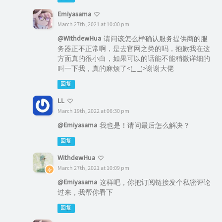
Emiyasama
March 27th, 2021 at 10:00 pm
@WithdewHua
请问该怎么样确认服务提供商的服
务器正不正常啊，是去官网之类的吗，抱歉我在这
方面真的很小白，如果可以的话能不能稍微详细的
叫一下我，真的麻烦了<(_ _)>谢谢大佬
回复
LL
March 19th, 2022 at 06:30 pm
@Emiyasama
我也是！请问最后怎么解决？
回复
WithdewHua
March 27th, 2021 at 10:09 pm
@Emiyasama
这样吧，你把订阅链接发个私密评论
过来，我帮你看下
回复