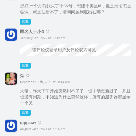
您好,一个月前我买了个GV号，想建个美区id，但是无论怎么
尝试，就是注册不了，请问问题到底出在哪？
回复
匿名人士小G
January 5th, 2022 at 02:39 pm
该评论仅登录用户及评论双方可见
回复
烟
December 11th, 2021 at 10:44 am
大佬，昨天下午开始突然用不了了，也手动更新过了，并且
也没有到期，不知道为什么突然这样，所有的服务器都显示
一个叉
回复
qqqaawr
August 24th, 2021 at 09:16 pm