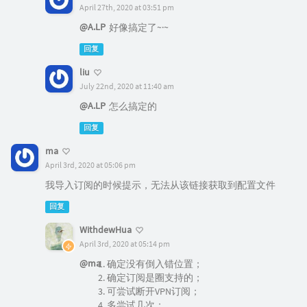
April 27th, 2020 at 03:51 pm
@A.LP
好像搞定了~·~
回复
liu
July 22nd, 2020 at 11:40 am
@A.LP
怎么搞定的
回复
ma
April 3rd, 2020 at 05:06 pm
我导入订阅的时候提示，无法从该链接获取到配置文件
回复
WithdewHua
April 3rd, 2020 at 05:14 pm
@ma
确定没有倒入错位置；
确定订阅是圈支持的；
可尝试断开VPN订阅；
多尝试几次；