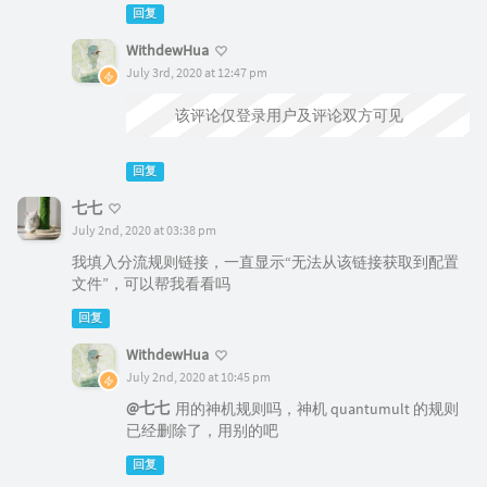
回复
WithdewHua
July 3rd, 2020 at 12:47 pm
@七七
该评论仅登录用户及评论双方可见
回复
七七
July 2nd, 2020 at 03:38 pm
我填入分流规则链接，一直显示“无法从该链接获取到配置
文件”，可以帮我看看吗
回复
WithdewHua
July 2nd, 2020 at 10:45 pm
@七七
用的神机规则吗，神机 quantumult 的规则
已经删除了，用别的吧
回复