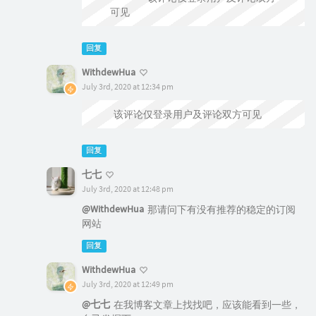
可见
回复
WithdewHua
July 3rd, 2020 at 12:34 pm
@七七
该评论仅登录用户及评论双方可见
回复
七七
July 3rd, 2020 at 12:48 pm
@WithdewHua
那请问下有没有推荐的稳定的订阅
网站
回复
WithdewHua
July 3rd, 2020 at 12:49 pm
@七七
在我博客文章上找找吧，应该能看到一些，