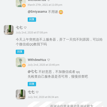
March 27th, 2021 at 11:09 pm
@Emiyasama
不用谢
回复
七七
July 2nd, 2020 at 07:08 pm
今天上午突然连不上服务器，弄了一天找不到原因，可以给
个微信或QQ教我下吗
回复
WithdewHua
July 2nd, 2020 at 10:46 pm
@七七
不好意思，不加微信或者 qq
先检查自己服务器是否可用，慢慢排查吧
回复
七七
July 3rd, 2020 at 06:34 am
@WithdewHua
该评论仅登录用户及评论双方