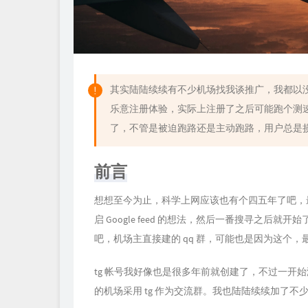
其实陆陆续续有不少机场找我谈推广，我都以
乐意注册体验，实际上注册了之后可能跑个测
了，不管是被迫跑路还是主动跑路，用户总是
前言
想想至今为止，科学上网应该也有个四五年了吧，最开始的
启 Google feed 的想法，然后一番搜寻之
吧，机场主直接建的 qq 群，可能也是因为这个
tg 帐号我好像也是很多年前就创建了，不过一开
的机场采用 tg 作为交流群。我也陆陆续续加了