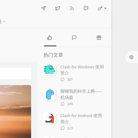
链
热
最
随
门
新
机
热门文章
文
评
文
章
论
章
Clash for Windows 使用
简介
评
387
论
数：
聊聊我的科学上网——
机场篇
评
149
论
数：
Clash for Android 使用
简介
评
123
论