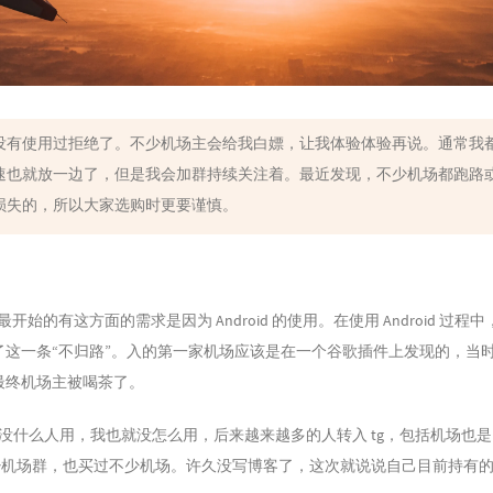
没有使用过拒绝了。不少机场主会给我白嫖，让我体验体验再说。通常我
速也就放一边了，但是我会加群持续关注着。最近发现，不少机场都跑路
损失的，所以大家选购时更要谨慎。
有这方面的需求是因为 Android 的使用。在使用 Android 过程
后就开始了这一条“不归路”。入的第一家机场应该是在一个谷歌插件上发现的，当
，最终机场主被喝茶了。
始没什么人用，我也就没怎么用，后来越来越多的人转入 tg，包括机场也
不少机场群，也买过不少机场。许久没写博客了，这次就说说自己目前持有