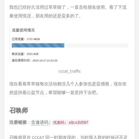
我也已经好久没用过草草猫了，一直丢给朋友使用。看了下流
量使用情况，朋友用的还是蛮多的了。
cccat_traffic
现在看着草草猫每次活动都没几个人参加也是蛮感慨，现在依
然提供着公益节点，希望能够一直坚持下去吧。
召唤师
注册链接
：
含邀请码
|
优惠码: xQcx2U507
召唤师是在 CCCAT 同一时期发现的，当时我入群的时候还不足