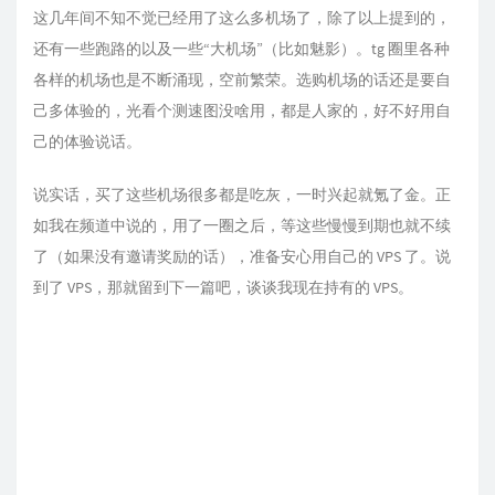
这几年间不知不觉已经用了这么多机场了，除了以上提到的，
还有一些跑路的以及一些“大机场”（比如魅影）。tg 圈里各种
各样的机场也是不断涌现，空前繁荣。选购机场的话还是要自
己多体验的，光看个测速图没啥用，都是人家的，好不好用自
己的体验说话。
说实话，买了这些机场很多都是吃灰，一时兴起就氪了金。正
如我在频道中说的，用了一圈之后，等这些慢慢到期也就不续
了（如果没有邀请奖励的话），准备安心用自己的 VPS 了。说
到了 VPS，那就留到下一篇吧，谈谈我现在持有的 VPS。