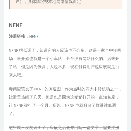
户），具体情况视本地网络情况而定
NFNF
注册链接
：
NFNF
NFNF 很低调了，知道它的人应该也不会多。这是一家全中转机
场，最开始也就是一个小车队，甚至没有网站什么的。后来开
了站，但是因为低调，人也不多，现在付费用户也应该就是
百
来人
吧。
毒药应该发了 NFNF 的测速图，作为当时的四大中转机场之一，
让群里热闹了几天。但是也是因为这稍稍打开的一点知名度，
让 NFNF 被打了一个月。所以，NFNF 也就解散了群继续低调
了。
这里就不发测速图了，应该之后会专门写一篇文章，需要注册