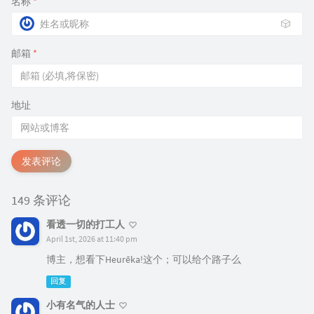
名称
*
🎲
邮箱
*
地址
发表评论
149 条评论
看透一切的打工人
April 1st, 2026 at 11:40 pm
博主，想看下Heurēka!这个；可以给个路子么
回复
小有名气的人士