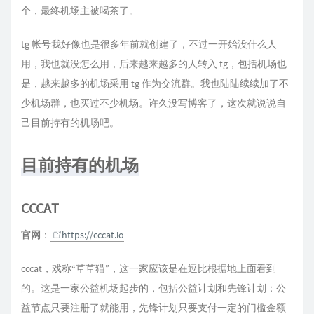
个，最终机场主被喝茶了。
tg 帐号我好像也是很多年前就创建了，不过一开始没什么人
用，我也就没怎么用，后来越来越多的人转入 tg，包括机场也
是，越来越多的机场采用 tg 作为交流群。我也陆陆续续加了不
少机场群，也买过不少机场。许久没写博客了，这次就说说自
己目前持有的机场吧。
目前持有的机场
CCCAT
官网
：
https://cccat.io
cccat，戏称“草草猫”，这一家应该是在逗比根据地上面看到
的。这是一家公益机场起步的，包括公益计划和先锋计划：公
益节点只要注册了就能用，先锋计划只要支付一定的门槛金额