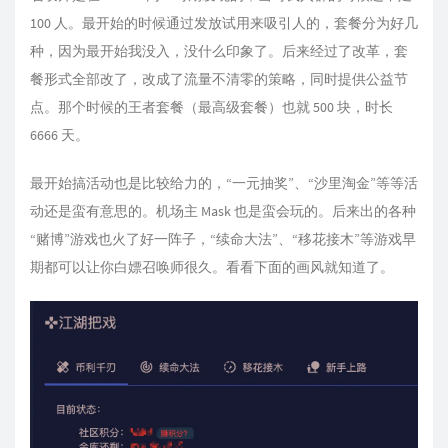
100 人。最开始的时候通过发放试用来吸引人的，套餐分为好几
种，因为最开始我没入，没什么印象了。后来经过了改革，套
餐形式全部改了，改成了流量不清零的策略，同时提供公益节
点。那个时候的王者套餐（最高级套餐）也就 500 块，时长
6666 天。
最开始搞活动也是比较给力的，“一元抽奖”、“沙里淘金”等等活
动还是蛮有意思的。机场主 Mask 也是蛮会玩的。后来出的各种
“赌博”游戏也火了好一阵子，“续命大法”、“移花接木”等游戏早
期都可以让你白嫖召唤师很久。看看下面的画风就知道了。