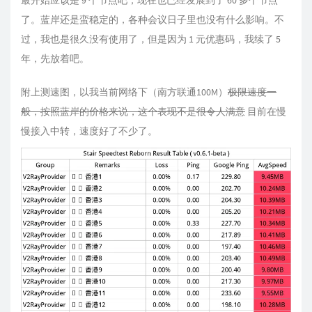
最开始应该是 9 个节点吧，现在也已经发展到了 60 多个节点
了。蓝岸还是蛮稳定的，各种会议日子里也没有什么影响。不
过，我也是很久没有使用了，但是因为 1 元优惠码，我续了 5
年，先放着吧。
附上测速图，以我当前网络下（南方联通100M）
极限速度一
般，按照蓝岸的价格来说，这个表现不是很令人满意
目前在慢
慢接入中转，速度好了不少了。