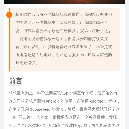
其实陆陆续续有不少机场找我谈推广，我都以没有使用
过拒绝了。不少机场主会给我白嫖，让我体验体验再
说。通常我都会表示乐意注册体验，实际上注册了之后
可能跑个测速也就放一边了，但是我会加群持续关注
着。最近发现，不少机场都跑路或者出售了，不管是被
迫跑路还是主动跑路，用户总是损失的，所以大家选购
时更要谨慎。
前言
想想至今为止，科学上网应该也有个四五年了吧，最开始的有
这方面的需求是因为 Android 的使用。在使用 Android 过程中，
产生了开启 Google feed 的想法，然后一番搜寻之后就开始了这
一条“不归路”。入的第一家机场应该是在一个谷歌插件上发现
的，当时比较宽松吧，机场主直接建的 qq 群，可能也是因为这