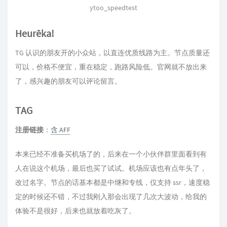
ytoo_speedtest
Heurēka!
TG 认识的朋友开的小众站，以直连优质线路为主。节点质量还
可以，价格不便宜，重在稳定，跑路风险低。官网就不放出来
了，感兴趣的朋友可以评论留言。
TAG
注册链接
：
含 AFF
本来已经不准备买机场了的，后来在一个小伙伴群里面看到有
人在说这个机场，最后也买了试试。机场应该也有点年头了，
改过名字。节点的话基本都是中继和专线，仅支持 ssr，速度稳
定的时候还不错，不过我刚入那会出现了几次大波动，给我的
体验不是很好，后来也就放着吃灰了。