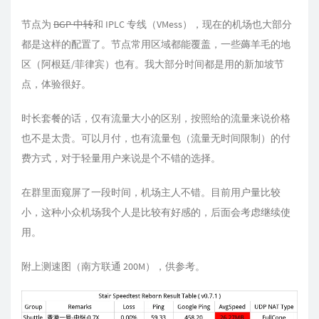
节点为
BGP 中转
和 IPLC 专线（VMess），现在的机场也大部分
都是这样的配置了。节点常用区域都能覆盖，一些薅羊毛的地
区（阿根廷/菲律宾）也有。我大部分时间都是用的新加坡节
点，体验很好。
时长套餐的话，仅有流量大小的区别，按照给的流量来说价格
也不是太贵。可以月付，也有流量包（流量无时间限制）的付
费方式，对于轻量用户来说是个不错的选择。
在群里面窥屏了一段时间，机场主人不错。目前用户量比较
小，这种小众机场我个人是比较有好感的，后面会考虑继续使
用。
附上测速图（南方联通 200M），供参考。