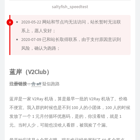
saltyfish_speedtest
2020-05-22 网站和节点均无法访问，站长暂时无法联
系上，愿人安好；
2020-07-09 已和站长取得联系，由于支付原因意识到
风险，确认为跑路；
蓝岸（V2Club）
注册链接
：
含 aff
疑似跑路
蓝岸是一家 V2Ray 机场，算是最早一批的 V2Ray 机场了。价格
不便宜。我入群的时候也是不到 100 人的小团体，100 人的时候
发放了一个 1 元月付循环优惠码，是的，你没看错，就是 1
元。当时人少，可能也没啥人看群，被我捡了个漏。