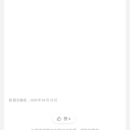
最后修改：2026 年 04 月 25 日
赞
4