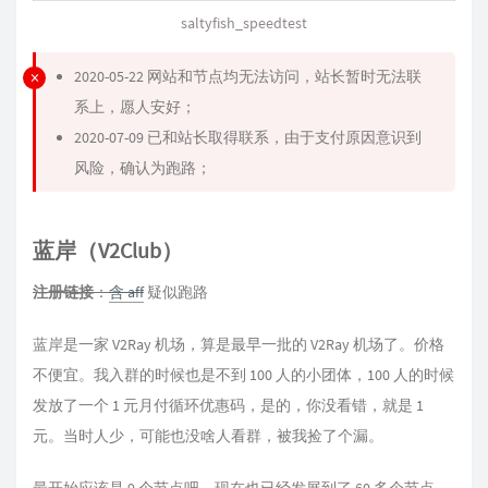
saltyfish_speedtest
2020-05-22 网站和节点均无法访问，站长暂时无法联
系上，愿人安好；
2020-07-09 已和站长取得联系，由于支付原因意识到
风险，确认为跑路；
蓝岸（V2Club）
注册链接
：
含 aff
疑似跑路
蓝岸是一家 V2Ray 机场，算是最早一批的 V2Ray 机场了。价格
不便宜。我入群的时候也是不到 100 人的小团体，100 人的时候
发放了一个 1 元月付循环优惠码，是的，你没看错，就是 1
元。当时人少，可能也没啥人看群，被我捡了个漏。