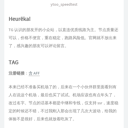
ytoo_speedtest
Heurēka!
TG 认识的朋友开的小众站，以直连优质线路为主。节点质量还
可以，价格不便宜，重在稳定，跑路风险低。官网就不放出来
了，感兴趣的朋友可以评论留言。
TAG
注册链接
：
含 AFF
本来已经不准备买机场了的，后来在一个小伙伴群里面看到有
人在说这个机场，最后也买了试试。机场应该也有点年头了，
改过名字。节点的话基本都是中继和专线，仅支持 ssr，速度稳
定的时候还不错，不过我刚入那会出现了几次大波动，给我的
体验不是很好，后来也就放着吃灰了。