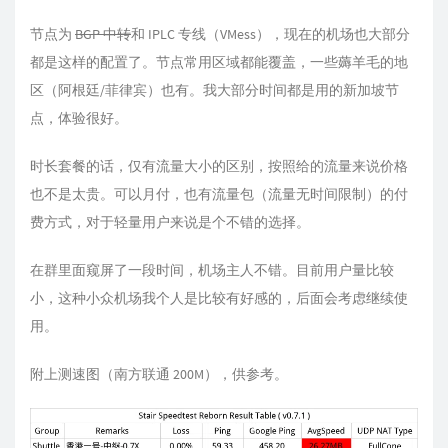
节点为
BGP 中转
和 IPLC 专线（VMess），现在的机场也大部分
都是这样的配置了。节点常用区域都能覆盖，一些薅羊毛的地
区（阿根廷/菲律宾）也有。我大部分时间都是用的新加坡节
点，体验很好。
时长套餐的话，仅有流量大小的区别，按照给的流量来说价格
也不是太贵。可以月付，也有流量包（流量无时间限制）的付
费方式，对于轻量用户来说是个不错的选择。
在群里面窥屏了一段时间，机场主人不错。目前用户量比较
小，这种小众机场我个人是比较有好感的，后面会考虑继续使
用。
附上测速图（南方联通 200M），供参考。