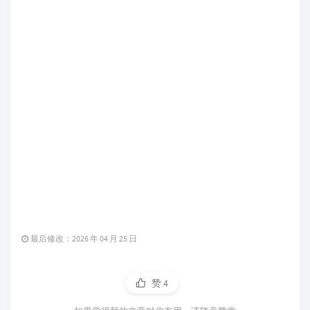
最后修改：2026 年 04 月 25 日
赞
4