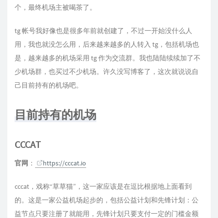
个，最终机场主被喝茶了。
tg 帐号我好像也是很多年前就创建了，不过一开始没什么人
用，我也就没怎么用，后来越来越多的人转入 tg，包括机场也
是，越来越多的机场采用 tg 作为交流群。我也陆陆续续加了不
少机场群，也买过不少机场。许久没写博客了，这次就说说自
己目前持有的机场吧。
目前持有的机场
CCCAT
官网
：
https://cccat.io
cccat，戏称“草草猫”，这一家应该是在逗比根据地上面看到
的。这是一家公益机场起步的，包括公益计划和先锋计划：公
益节点只要注册了就能用，先锋计划只要支付一定的门槛金额