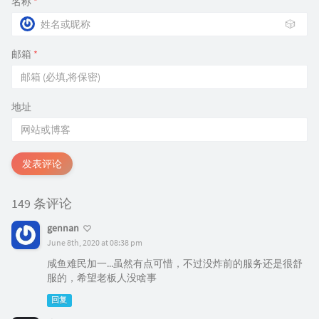
名称
*
🎲
邮箱
*
地址
发表评论
149 条评论
gennan
June 8th, 2020 at 08:38 pm
咸鱼难民加一...虽然有点可惜，不过没炸前的服务还是很舒
服的，希望老板人没啥事
回复