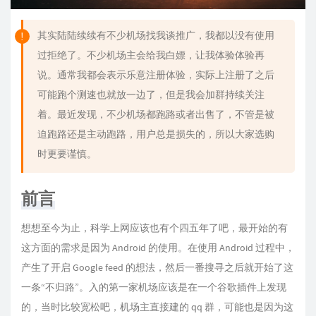
其实陆陆续续有不少机场找我谈推广，我都以没有使用
过拒绝了。不少机场主会给我白嫖，让我体验体验再
说。通常我都会表示乐意注册体验，实际上注册了之后
可能跑个测速也就放一边了，但是我会加群持续关注
着。最近发现，不少机场都跑路或者出售了，不管是被
迫跑路还是主动跑路，用户总是损失的，所以大家选购
时更要谨慎。
前言
想想至今为止，科学上网应该也有个四五年了吧，最开始的有
这方面的需求是因为 Android 的使用。在使用 Android 过程中，
产生了开启 Google feed 的想法，然后一番搜寻之后就开始了这
一条“不归路”。入的第一家机场应该是在一个谷歌插件上发现
的，当时比较宽松吧，机场主直接建的 qq 群，可能也是因为这