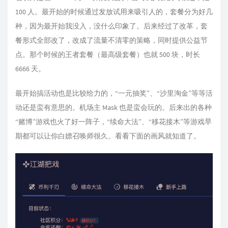
100 人。最开始的时候通过发放试用来吸引人的，套餐分为好几
种，因为最开始我没入，没什么印象了。后来经过了改革，套
餐形式全部改了，改成了流量不清零的策略，同时提供公益节
点。那个时候的王者套餐（最高级套餐）也就 500 块，时长
6666 天。
最开始搞活动也是比较给力的，“一元抽奖”、“沙里淘金”等等活
动还是蛮有意思的。机场主 Mask 也是蛮会玩的。后来出的各种
“赌博”游戏也火了好一阵子，“续命大法”、“移花接木”等游戏早
期都可以让你白嫖召唤师很久。看看下面的画风就知道了。