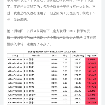
最开始应该是 9 个节点吧，现在也已经发展到了 60 多个节点
了。蓝岸还是蛮稳定的，各种会议日子里也没有什么影响。不
过，我也是很久没有使用了，但是因为 1 元优惠码，我续了 5
年，先放着吧。
附上测速图，以我当前网络下（南方联通100M）
极限速度一
般，按照蓝岸的价格来说，这个表现不是很令人满意
目前在慢
慢接入中转，速度好了不少了。