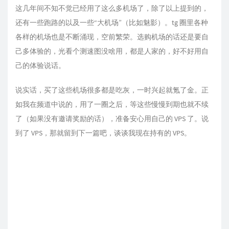
这几年间不知不觉已经用了这么多机场了，除了以上提到的，
还有一些跑路的以及一些“大机场”（比如魅影）。tg 圈里各种
各样的机场也是不断涌现，空前繁荣。选购机场的话还是要自
己多体验的，光看个测速图没啥用，都是人家的，好不好用自
己的体验说话。
说实话，买了这些机场很多都是吃灰，一时兴起就氪了金。正
如我在频道中说的，用了一圈之后，等这些慢慢到期也就不续
了（如果没有邀请奖励的话），准备安心用自己的 VPS 了。说
到了 VPS，那就留到下一篇吧，谈谈我现在持有的 VPS。