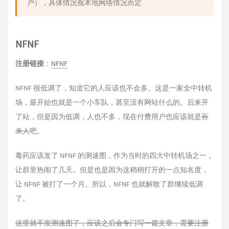
户），具体情况视本地网络情况而定
NFNF
注册链接
：
NFNF
NFNF 很低调了，知道它的人应该也不会多。这是一家全中转机
场，最开始也就是一个小车队，甚至没有网站什么的。后来开
了站，但是因为低调，人也不多，现在付费用户也应该就是
百
来人
吧。
毒药应该发了 NFNF 的测速图，作为当时的四大中转机场之一，
让群里热闹了几天。但是也是因为这稍稍打开的一点知名度，
让 NFNF 被打了一个月。所以，NFNF 也就解散了群继续低调
了。
这里就不发测速图了，应该之后会专门写一篇文章，需要注册