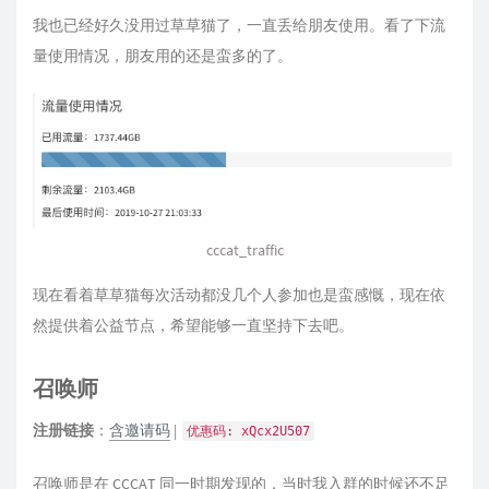
我也已经好久没用过草草猫了，一直丢给朋友使用。看了下流
量使用情况，朋友用的还是蛮多的了。
cccat_traffic
现在看着草草猫每次活动都没几个人参加也是蛮感慨，现在依
然提供着公益节点，希望能够一直坚持下去吧。
召唤师
注册链接
：
含邀请码
|
优惠码: xQcx2U507
召唤师是在 CCCAT 同一时期发现的，当时我入群的时候还不足