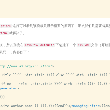
这行可以看到该模板只显示概要的原因了，那么我们只需要将其
iption>
就解决了。
tion>
模板，所以直接在
下创建了一个
文件（开始
layouts/_default/
rss.xml
要累死），内容如下：
ttp://www.w3.org/2005/Atom"
>
.Title }}{{ .Site.Title }}{{ else }}{{ with .Title }}{{.
 if ne  .Title  .Site.Title }}{{ with .Title }}in {{.}} 
generator
>
}}

.Site.Author.name }} ({{.}}){{end}}
</
managingEditor
>
{{end