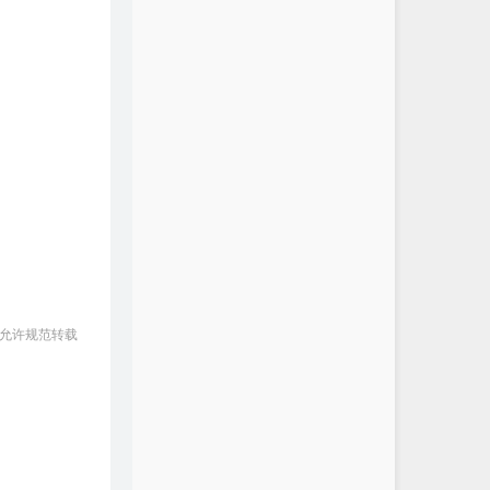
 允许规范转载