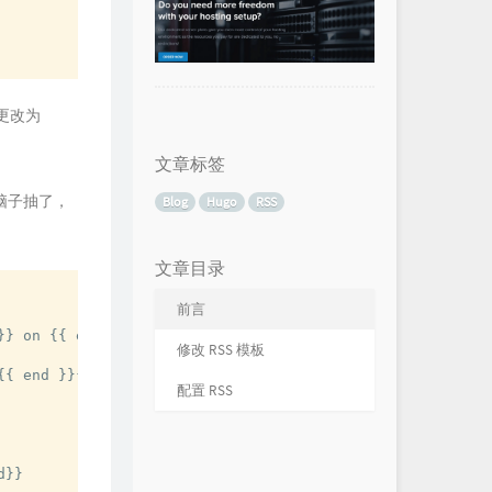
更改为
文章标签
脑子抽了，
Blog
Hugo
RSS
文章目录
前言
}} on {{ end }}{{ .Site.Title }}{{ end }}
</
title
>
修改 RSS 模板
{{ end }}{{ end }}on {{ .Site.Title }}
</
description
>
配置 RSS
}}
