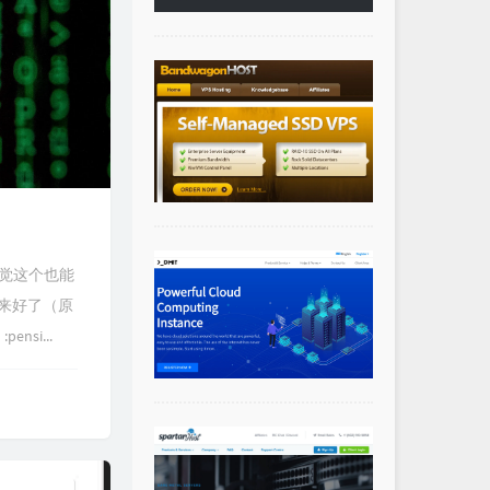
感觉这个也能
来好了（原
si...