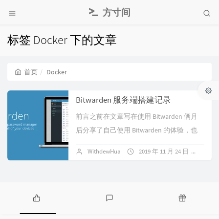
方寸间
标签 Docker 下的文章
首页
Docker
Bitwarden 服务端搭建记录
前言之前在文章写在使用 Bitwarden 俩月
后分享了自己使用 Bitwarden 的体验，也
说到了 Bitwarden 可以搭建在自己的服务
WithdewHua
2019 年 11 月 24 日
18 
器上，但是...
热
最
随