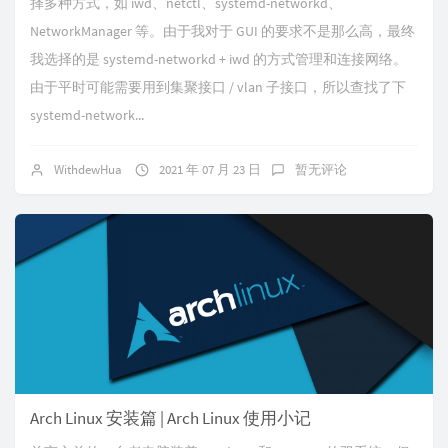
择多种方式，如 iwd、netctl、systemd-networkd、
NetworkManager 等。由于我对于 GUI 的要求不是那么高，最终
我选择的是 systemd-networkd + iwd 的方式管理和连接网络。
由于平时可能需要用到集聚接口 / vlan 子接口，所以查找了下
systemd-network...
WithdewHua
2021 年 07 月 23 日
暂无评论
Arch Linux 安装篇 | Arch Linux 使用小记