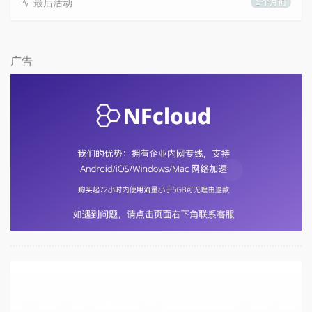
最后活动
1 个月前
广告