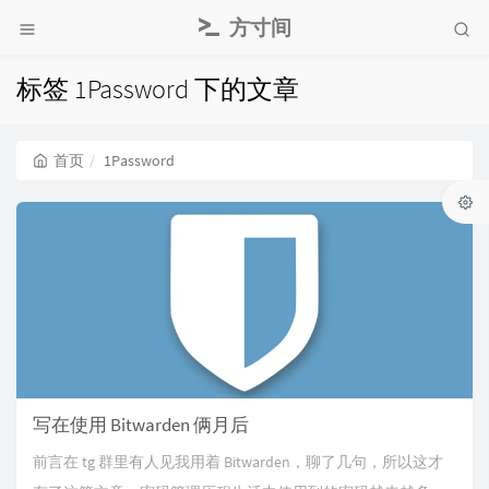
方寸间
标签 1Password 下的文章
首页
1Password
写在使用 Bitwarden 俩月后
前言在 tg 群里有人见我用着 Bitwarden，聊了几句，所以这才