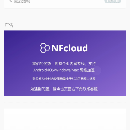
最后活动
1 个月前
广告