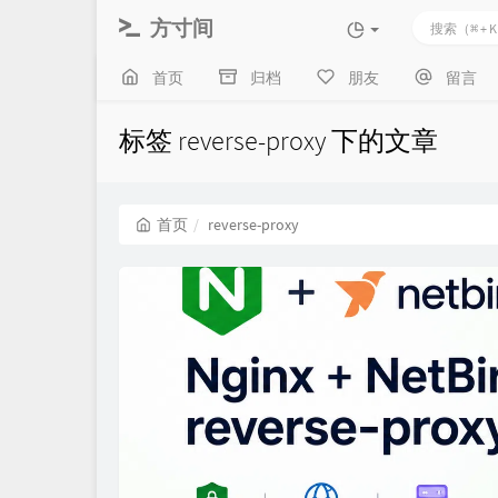
方寸间
首页
归档
朋友
留言
标签 reverse-proxy 下的文章
首页
reverse-proxy