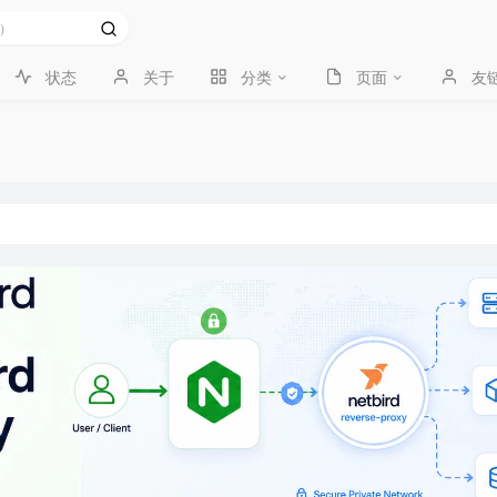
状态
关于
分类
页面
友