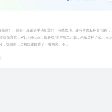
服务暴露），但是一直都是手动配置的，有些繁琐。遂有考虑服务器间的 full m
d 的零信任方案，对比 tailscale，服务端/客户端全开源，果断选择了它。netbi
分，坑很多，当初自建颇费了一番功夫。不...
论