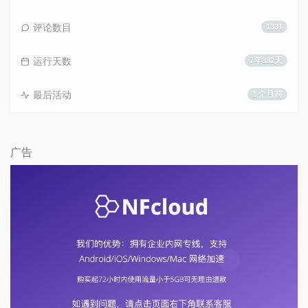
评论数目
1331
运行天数
7年332天
最后活动
1 个月前
广告