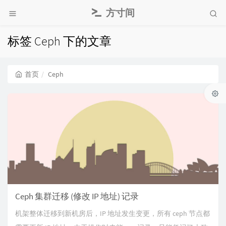
方寸间
标签 Ceph 下的文章
首页
Ceph
Ceph 集群迁移 (修改 IP 地址) 记录
机架整体迁移到新机房后，IP 地址发生变更，所有 ceph 节点都