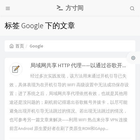
方寸间
标签 Google 下的文章
首页
Google
局域网共享 HTTP 代理——以通过谷歌开机引导等
经过多次实践发现，该方法用来通过开机引导已失
效，具体表现为在开机引导的 WIFI 高级设置中无法成功保存设
置；进了系统之后，局域网共享代理依然有效，也就是其他用
途还是没问题的；刷机前记得退出谷歌账号并拔卡，以尽可能
避免出现开机引导无法跳过的情况。若出现无法跳过的情况，
也可参考另一篇文章来解决——利用 WIFI 热点来分享 VPN 连接
前言Android 原生爱好者在刷了类原生ROM和GApp...