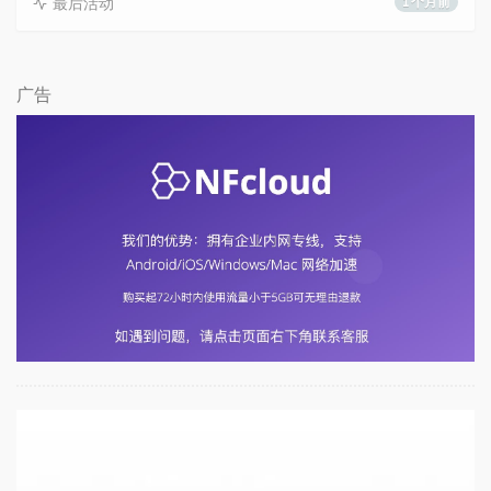
最后活动
1 个月前
广告