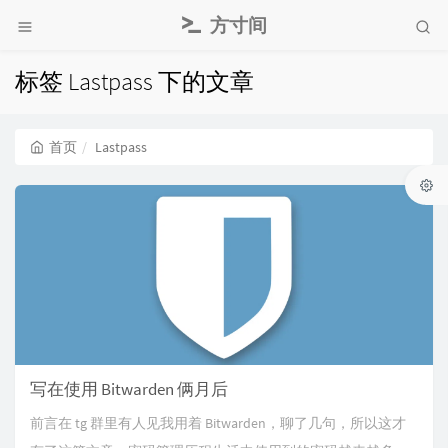
方寸间
标签 Lastpass 下的文章
首页
Lastpass
写在使用 Bitwarden 俩月后
前言在 tg 群里有人见我用着 Bitwarden，聊了几句，所以这才