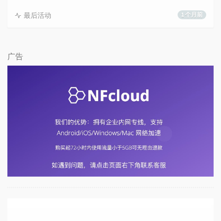
最后活动
1 个月前
广告