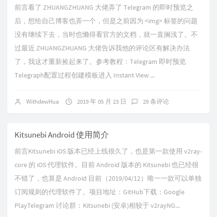
前言看了 ZHUANGZHUANG 大佬弄了 Telegram 的即时预览之
后，想给自己博客也弄一个，但是之前因为 <img> 标签的问题
没有继续下去，当时也懒得看官方的文档，就一直搁浅了。不
过最近 ZHUANGZHUANG 大佬告诉我他的评论区有解决办法
了，我这才重新捡起来了。参考教程：Telegram 即时预览
Telegraph配置过程创建模板进入 Instant View ...
WithdewHua
2019 年 05 月 23 日
29 条评论
Kitsunebi Android 使用简介
前言Kitsunebi iOS 版本已经上线很久了，也是第一款使用 v2ray-
core 的 iOS 代理软件。目前 Android 版本的 Kitsunebi 也已经很
不错了，也算是 Android 目前（2019/04/12）唯一一款可以单独
订阅规则的代理软件了。项目地址：GitHub下载：Google
PlayTelegram 讨论群：Kitsunebi (安卓)相较于 v2rayNG...