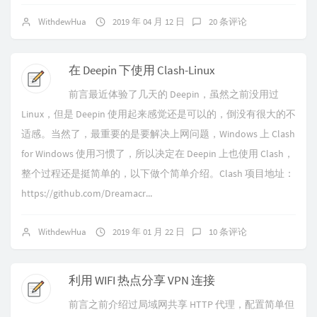
WithdewHua
2019 年 04 月 12 日
20 条评论
在 Deepin 下使用 Clash-Linux
前言最近体验了几天的 Deepin，虽然之前没用过
Linux，但是 Deepin 使用起来感觉还是可以的，倒没有很大的不
适感。当然了，最重要的是要解决上网问题，Windows 上 Clash
for Windows 使用习惯了，所以决定在 Deepin 上也使用 Clash，
整个过程还是挺简单的，以下做个简单介绍。Clash 项目地址：
https://github.com/Dreamacr...
WithdewHua
2019 年 01 月 22 日
10 条评论
利用 WIFI 热点分享 VPN 连接
前言之前介绍过局域网共享 HTTP 代理，配置简单但