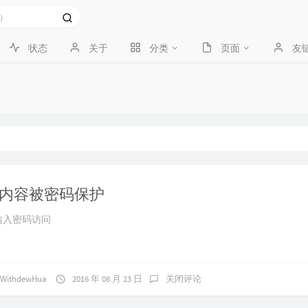
状态
关于
分类
页面
友
内容被密码保护
输入密码访问
WithdewHua
2016 年 08 月 23 日
关闭评论